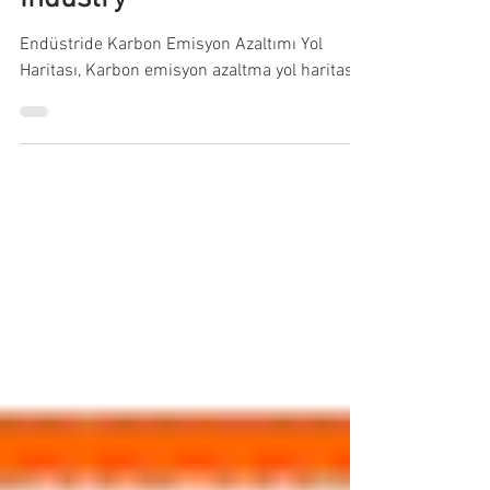
Emission Reduction in
Industry
Endüstride Karbon Emisyon Azaltımı Yol
Haritası, Karbon emisyon azaltma yol haritası