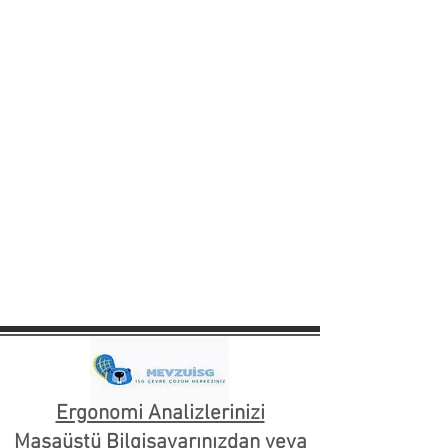
Ergonomi Analizlerinizi
Masaüstü Bilgisayarınızdan veya