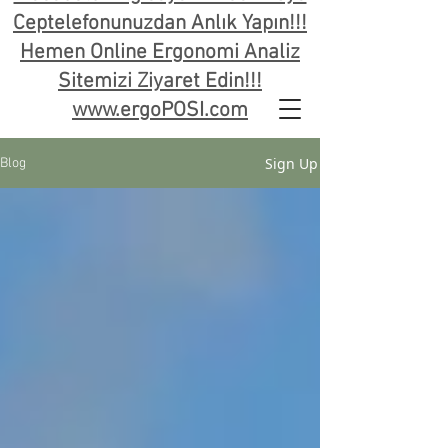
Ceptelefonunuzdan Anlık Yapın!!!
Hemen Online Ergonomi Analiz
Sitemizi Ziyaret Edin!!!
www.ergoPOSI.com
Sign Up
Blog