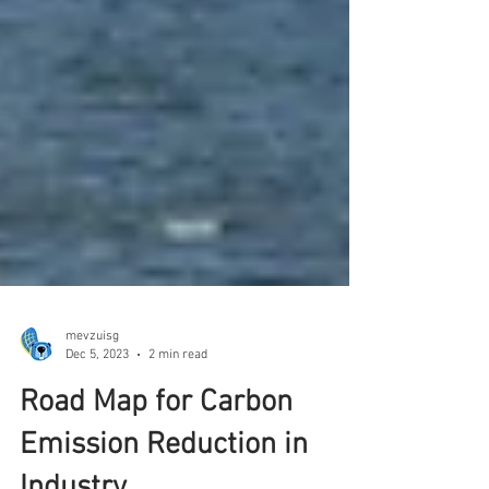
mevzuisg
Dec 5, 2023
2 min read
Road Map for Carbon