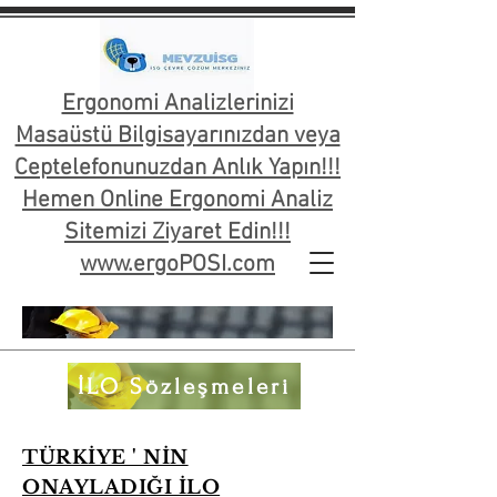
Ergonomi Analizlerinizi
Masaüstü Bilgisayarınızdan veya
Ceptelefonunuzdan Anlık Yapın!!!
Hemen Online Ergonomi Analiz
Sitemizi Ziyaret Edin!!!
www.ergoPOSI.com
İLO Sözleşmeleri
TÜRKİYE ' NİN
ONAYLADIĞI İLO