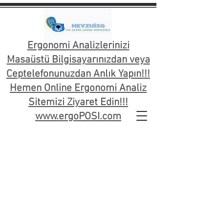
Ergonomi Analizlerinizi
Masaüstü Bilgisayarınızdan veya
Ceptelefonunuzdan Anlık Yapın!!!
Hemen Online Ergonomi Analiz
Sitemizi Ziyaret Edin!!!
www.ergoPOSI.com