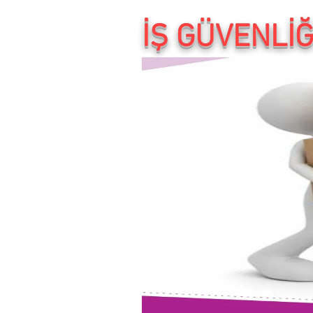
İŞ GÜVENLİ