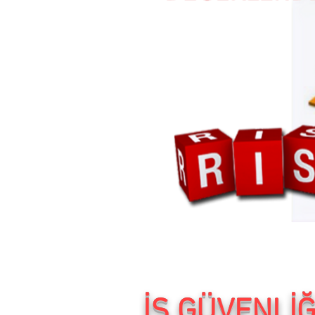
İŞ GÜVENLİ