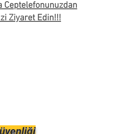
ya Ceptelefonunuzdan
i Ziyaret Edin!!!
güvenliği